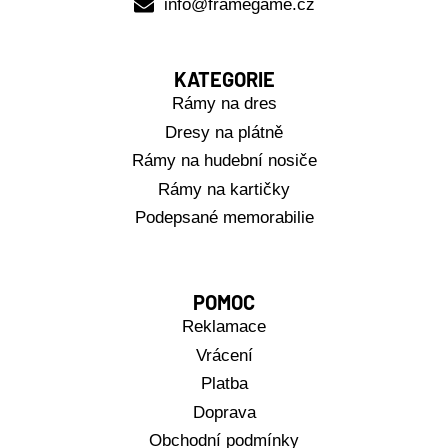
info@framegame.cz
KATEGORIE
Rámy na dres
Dresy na plátně
Rámy na hudební nosiče
Rámy na kartičky
Podepsané memorabilie
POMOC
Reklamace
Vrácení
Platba
Doprava
Obchodní podmínky