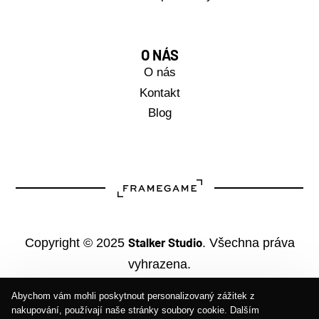
O NÁS
O nás
Kontakt
Blog
Stalker Studio
Copyright © 2025
. Všechna práva
vyhrazena.
Abychom vám mohli poskytnout personalizovaný zážitek z
nakupování, používají naše stránky soubory cookie. Dalším