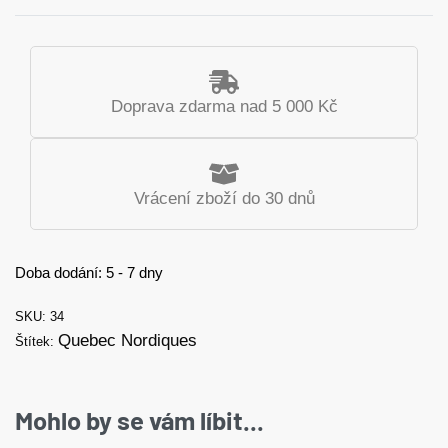
Doprava zdarma nad 5 000 Kč
Vrácení zboží do 30 dnů
Doba dodání:
5 - 7 dny
34
Quebec Nordiques
Štítek:
Mohlo by se vám líbit...