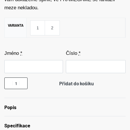
meze nekladou.
VARIANTA
1
2
Jméno
*
Číslo
*
Přidat do košíku
Popis
Specifikace