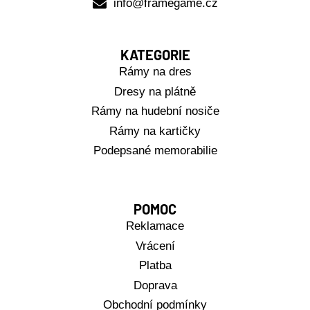
info@framegame.cz
KATEGORIE
Rámy na dres
Dresy na plátně
Rámy na hudební nosiče
Rámy na kartičky
Podepsané memorabilie
POMOC
Reklamace
Vrácení
Platba
Doprava
Obchodní podmínky