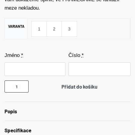
meze nekladou.
VARIANTA
1
2
3
Jméno
*
Číslo
*
Přidat do košíku
Popis
Specifikace