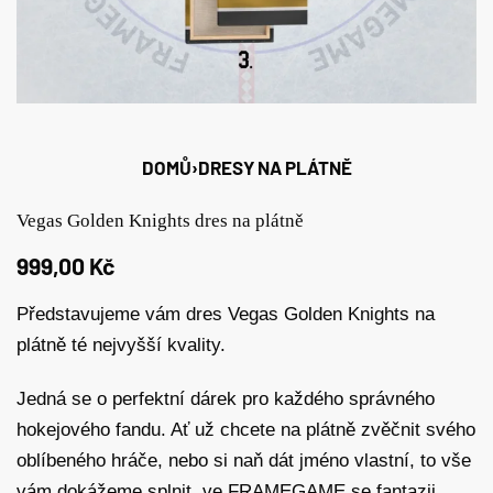
DOMŮ
›
DRESY NA PLÁTNĚ
Vegas Golden Knights dres na plátně
999,00
Kč
Představujeme vám dres Vegas Golden Knights na
plátně té nejvyšší kvality.
Jedná se o perfektní dárek pro každého správného
hokejového fandu. Ať už chcete na plátně zvěčnit svého
oblíbeného hráče, nebo si naň dát jméno vlastní, to vše
vám dokážeme splnit, ve FRAMEGAME se fantazii