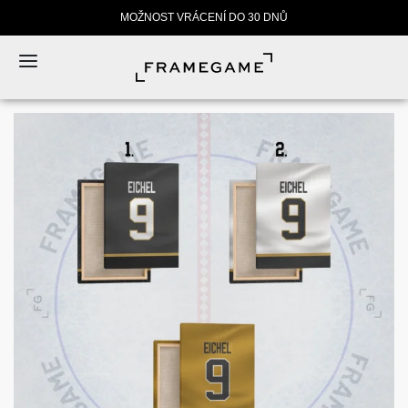
MOŽNOST VRÁCENÍ DO 30 DNŮ