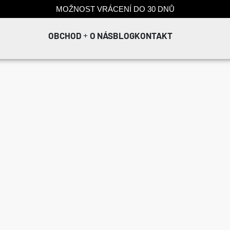
MOŽNOST VRÁCENÍ DO 30 DNŮ
OBCHOD
O NÁS
BLOG
KONTAKT