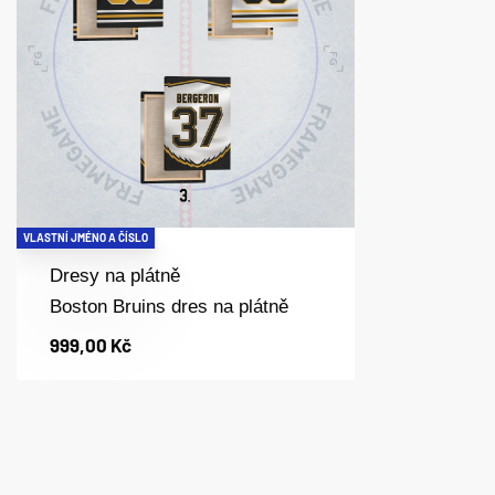
VLASTNÍ JMÉNO A ČÍSLO
Dresy na plátně
Boston Bruins dres na plátně
999,00
Kč