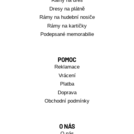
Rámy na dres
Dresy na plátně
Rámy na hudební nosiče
Rámy na kartičky
Podepsané memorabilie
POMOC
Reklamace
Vrácení
Platba
Doprava
Obchodní podmínky
O NÁS
O nás