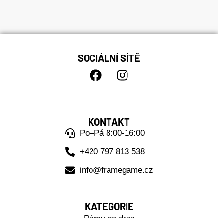
SOCIÁLNÍ SÍTĚ
KONTAKT
Po–Pá 8:00-16:00
+420 797 813 538
info@framegame.cz
KATEGORIE