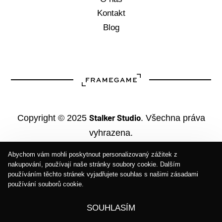
Kontakt
Blog
Stalker Studio
Copyright © 2025
. Všechna práva
vyhrazena.
Abychom vám mohli poskytnout personalizovaný zážitek z
nakupování, používají naše stránky soubory cookie. Dalším
používáním těchto stránek vyjadřujete souhlas s našimi zásadami
používání souborů cookie.
SOUHLASÍM