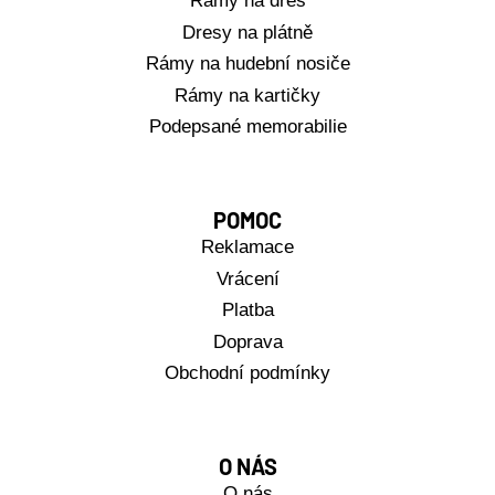
Rámy na dres
Dresy na plátně
Rámy na hudební nosiče
Rámy na kartičky
Podepsané memorabilie
POMOC
Reklamace
Vrácení
Platba
Doprava
Obchodní podmínky
O NÁS
O nás