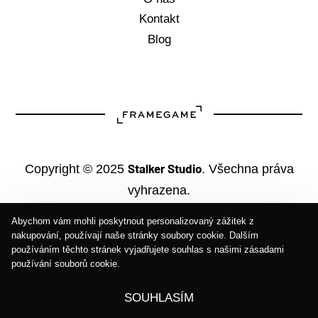
Kontakt
Blog
Stalker Studio
Copyright © 2025
. Všechna práva
vyhrazena.
Abychom vám mohli poskytnout personalizovaný zážitek z
nakupování, používají naše stránky soubory cookie. Dalším
používáním těchto stránek vyjadřujete souhlas s našimi zásadami
používání souborů cookie.
SOUHLASÍM