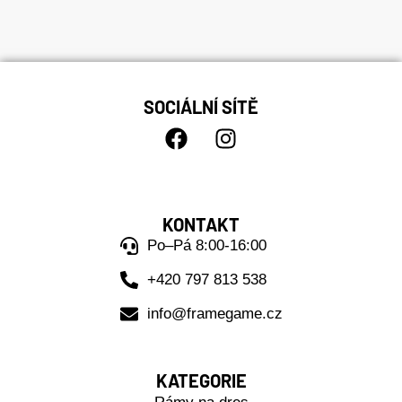
SOCIÁLNÍ SÍTĚ
KONTAKT
Po–Pá 8:00-16:00
+420 797 813 538
info@framegame.cz
KATEGORIE